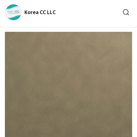
Korea CC LLC