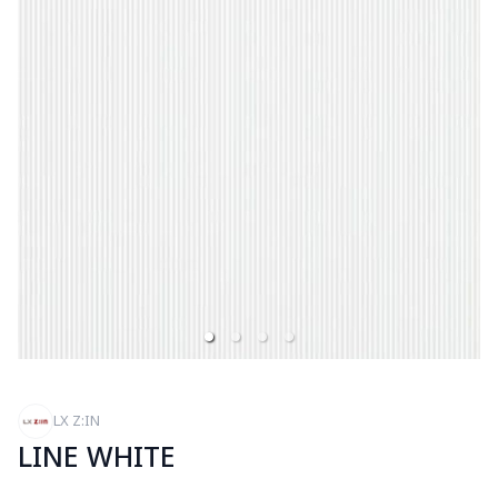
LX Z:IN
LINE WHITE