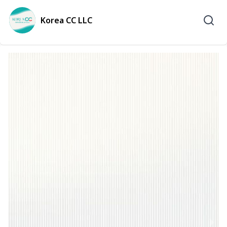
Korea CC LLC