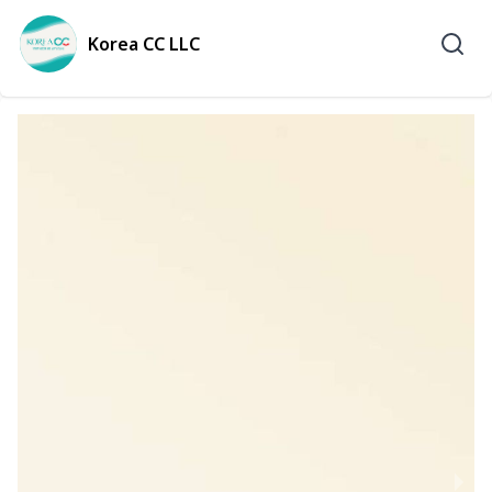
Korea CC LLC