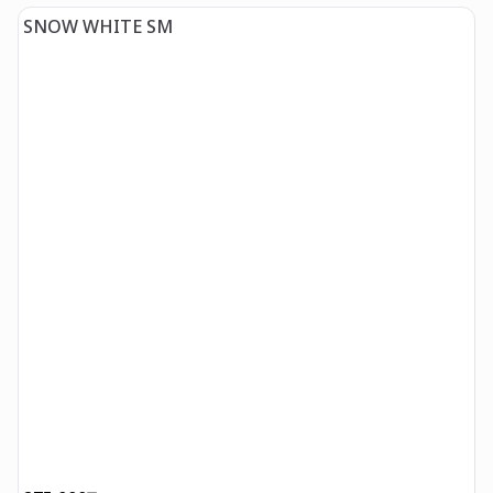
SNOW WHITE SM
S