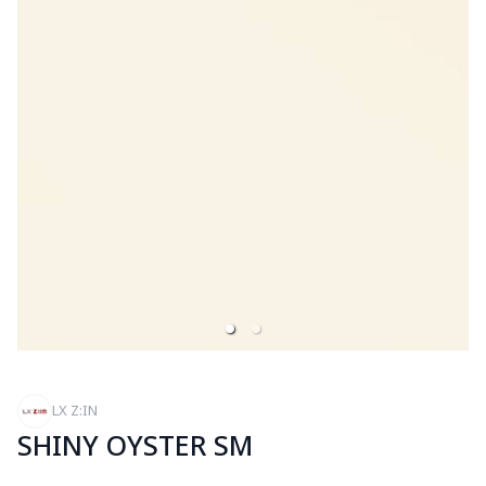
LX Z:IN
SHINY OYSTER SM