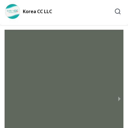
Korea CC LLC