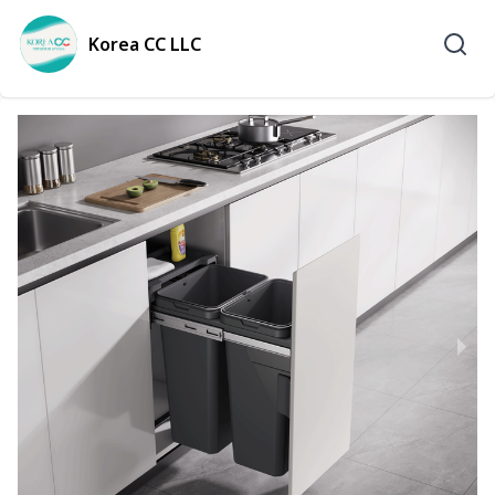
Korea CC LLC