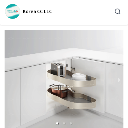
Korea CC LLC