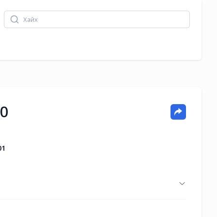
00
01