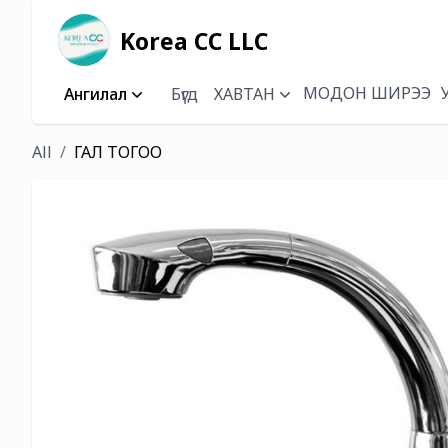
Korea CC LLC
МОДОН ШИРЭЭ
Ангилал
Бүгд
ХАВТАН
All
ГАЛ ТОГОО