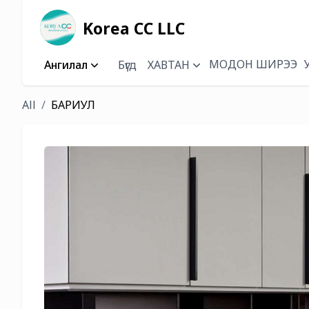
Korea CC LLC
МОДОН ШИРЭЭ
Ангилал
Бүгд
ХАВТАН
All
БАРИУЛ