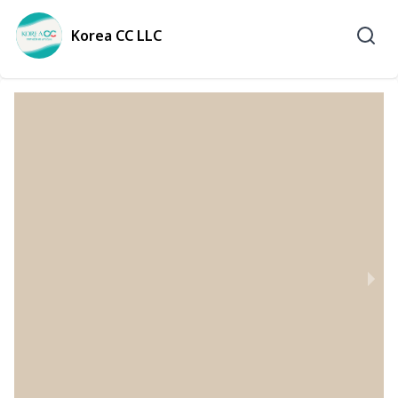
Korea CC LLC