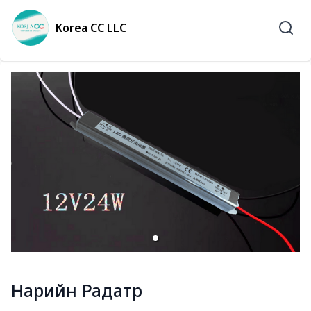
Korea CC LLC
Нарийн Радатр