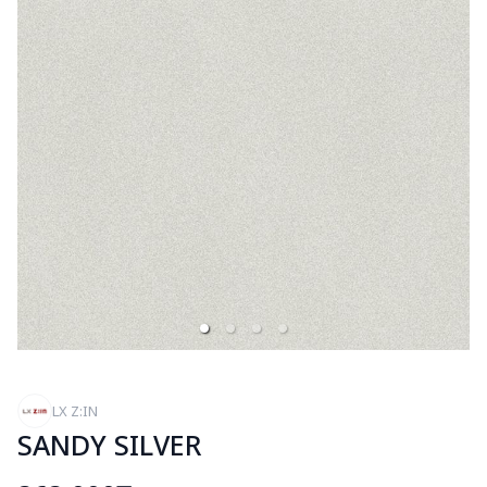
LX Z:IN
SANDY SILVER