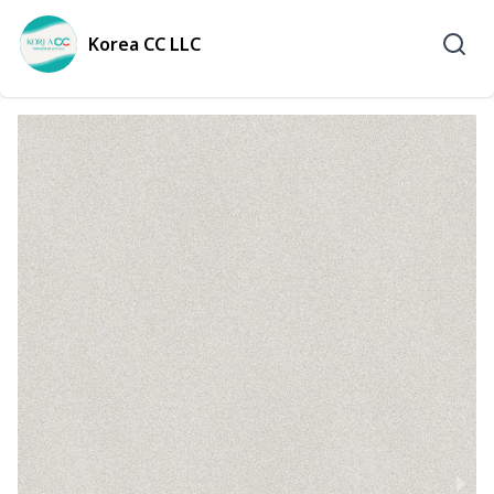
Korea CC LLC