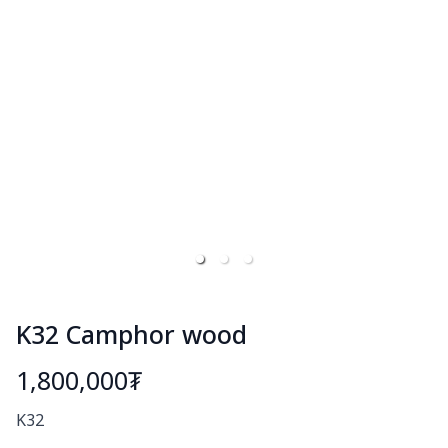
K32 Camphor wood
1,800,000₮
Богино тайлбар
K32