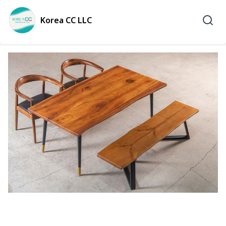
Korea CC LLC